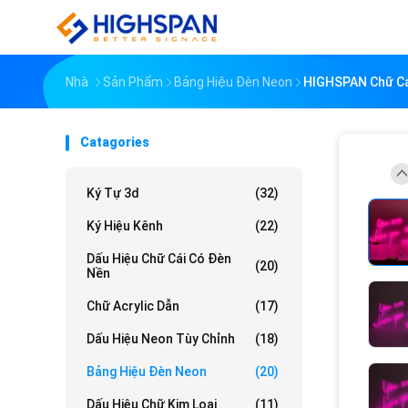
Nhà
Sản Phẩm
Bảng Hiệu Đèn Neon
HIGHSPAN Chữ Cái
Catagories
Ký Tự 3d
(32)
Ký Hiệu Kênh
(22)
Dấu Hiệu Chữ Cái Có Đèn
(20)
Nền
Chữ Acrylic Dẫn
(17)
Dấu Hiệu Neon Tùy Chỉnh
(18)
Bảng Hiệu Đèn Neon
(20)
Dấu Hiệu Chữ Kim Loại
(11)