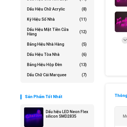
Dấu Hiệu Chữ Acrylic
(8)
Ký Hiệu Số Nhà
(11)
Dấu Hiệu Mặt Tiền Cửa
(12)
Hàng
Bảng Hiệu Nhà Hàng
(5)
Dấu Hiệu Tòa Nhà
(6)
Bảng Hiệu Hộp Đèn
(13)
Dấu Chữ Cái Marquee
(7)
Thông 
Sản Phẩm Tốt Nhất
Dấu hiệu LED Neon Flex
silicon SMD2835
M