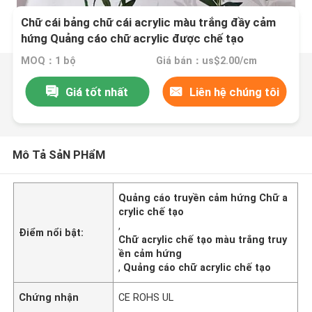
Chữ cái bảng chữ cái acrylic màu trắng đầy cảm
hứng Quảng cáo chữ acrylic được chế tạo
MOQ：1 bộ
Giá bán：us$2.00/cm
Giá tốt nhất
Liên hệ chúng tôi
Mô Tả SảN PHẩM
Quảng cáo truyền cảm hứng Chữ a
crylic chế tạo
,
Điểm nổi bật:
Chữ acrylic chế tạo màu trắng truy
ền cảm hứng
,
Quảng cáo chữ acrylic chế tạo
Chứng nhận
CE ROHS UL