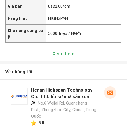
Giá bán
us$2.00/cm
Hàng hiệu
HIGHSPAN
Khả năng cung cấ
5000 triệu / NGÀY
p
Xem thêm
Về chúng tôi
Henan Highspan Technology
Co., Ltd. hồ sơ nhà sản xuất
No.6 Weilai Rd, Guancheng
Dist., Zhengzhou City, China. ,Trung
Quốc
5.0