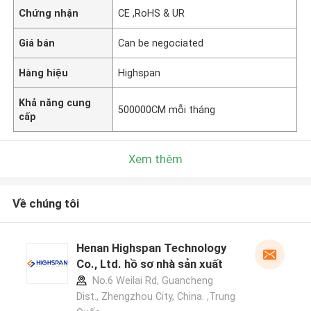
Chứng nhận
CE ,RoHS & UR
Giá bán
Can be negociated
Hàng hiệu
Highspan
Khả năng cung
500000CM mỗi tháng
cấp
Xem thêm
Về chúng tôi
Henan Highspan Technology
Co., Ltd. hồ sơ nhà sản xuất
No.6 Weilai Rd, Guancheng
Dist., Zhengzhou City, China. ,Trung