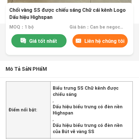
Chổi vàng SS được chiếu sáng Chữ cái kênh Logo
Dấu hiệu Highspan
MOQ：1 bộ
Giá bán：Can be negociated
Giá tốt nhất
Liên hệ chúng tôi
Mô Tả SảN PHẩM
Biểu trưng SS Chữ kênh được
chiếu sáng
,
Dấu hiệu biểu trưng có đèn nền
Điểm nổi bật:
Highspan
,
Dấu hiệu biểu trưng có đèn nền
của Bút vẽ vàng SS