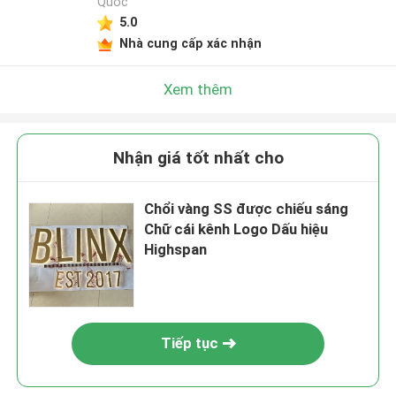
Quốc
5.0
Nhà cung cấp xác nhận
Xem thêm
Nhận giá tốt nhất cho
Chổi vàng SS được chiếu sáng
Chữ cái kênh Logo Dấu hiệu
Highspan
Tiếp tục