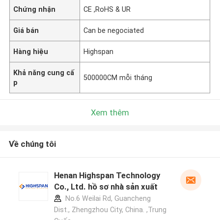
Chứng nhận
CE ,RoHS & UR
Giá bán
Can be negociated
Hàng hiệu
Highspan
Khả năng cung cấ
500000CM mỗi tháng
p
Xem thêm
Về chúng tôi
Henan Highspan Technology
Co., Ltd. hồ sơ nhà sản xuất
No.6 Weilai Rd, Guancheng
Dist., Zhengzhou City, China. ,Trung