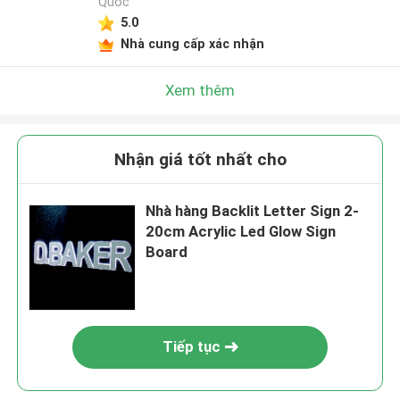
Quốc
5.0
Nhà cung cấp xác nhận
Xem thêm
Nhận giá tốt nhất cho
Nhà hàng Backlit Letter Sign 2-
20cm Acrylic Led Glow Sign
Board
Tiếp tục