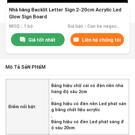
Nhà hàng Backlit Letter Sign 2-20cm Acrylic Led
Glow Sign Board
MOQ：1 bộ
Giá bán：Can be negociated
Giá tốt nhất
Liên hệ chúng tôi
Mô Tả SảN PHẩM
Bảng hiệu chữ cái có đèn nền nhà
hàng độ sâu 2cm
,
Bảng hiệu có đèn nền Led phát sán
Điểm nổi bật:
g bằng chất liệu acrylic
,
Bảng hiệu có đèn Led phát sáng đ
ộ sâu 20cm