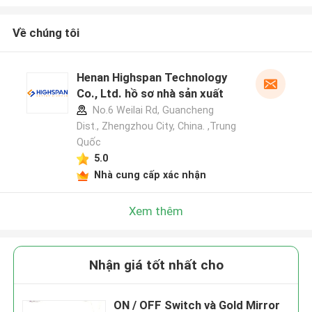
Về chúng tôi
Henan Highspan Technology
Co., Ltd. hồ sơ nhà sản xuất
No.6 Weilai Rd, Guancheng
Dist., Zhengzhou City, China. ,Trung
Quốc
5.0
Nhà cung cấp xác nhận
Xem thêm
Nhận giá tốt nhất cho
ON / OFF Switch và Gold Mirror