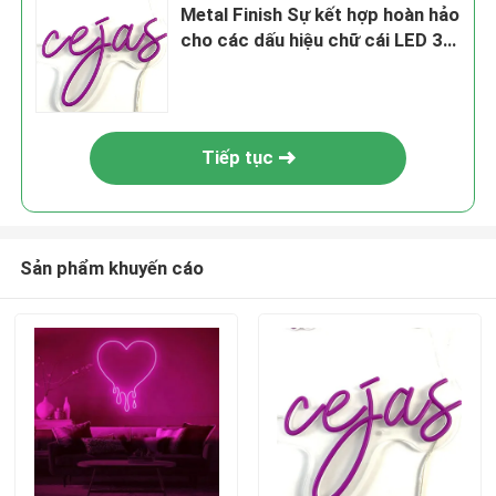
Metal Finish Sự kết hợp hoàn hảo
cho các dấu hiệu chữ cái LED 3D
có thể tùy chỉnh
Tiếp tục
Sản phẩm khuyến cáo