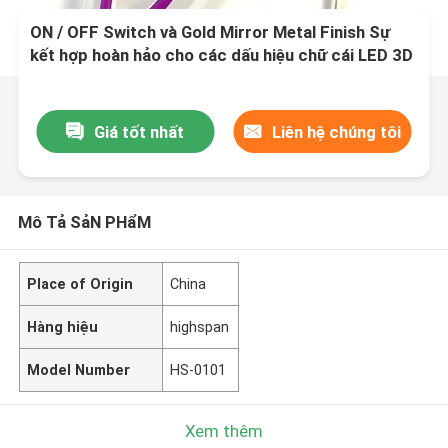
ON / OFF Switch và Gold Mirror Metal Finish Sự
kết hợp hoàn hảo cho các dấu hiệu chữ cái LED 3D
có thể tùy chỉnh
Giá tốt nhất
Liên hệ chúng tôi
Mô Tả SảN PHẩM
Place of Origin
China
Hàng hiệu
highspan
Model Number
HS-0101
Xem thêm